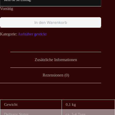
Vorrätig
In den Warenkorb
Kategorie:
Aufnäher gestickt
Zusätzliche Informationen
Rezensionen (0)
Gewicht
0,1 kg
Delivery Status
ca. 3-4 Tage