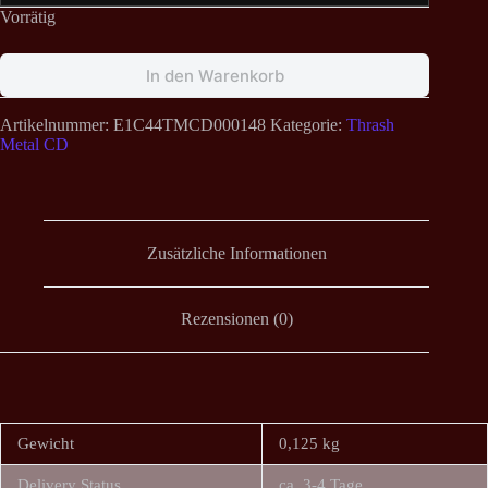
Vorrätig
In den Warenkorb
Artikelnummer:
E1C44TMCD000148
Kategorie:
Thrash
Metal CD
Zusätzliche Informationen
Rezensionen (0)
Gewicht
0,125 kg
Delivery Status
ca. 3-4 Tage