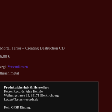
Mortal Terror – Creating Destruction CD
6,00
€
zzgl.
Versandkosten
thrash metal
Produktsicherheit & Hersteller:
Ketzer Records, Alex Hehnle
Weihungstrasse 33, 89171 Illerkirchberg
ketzer@ketzer-records.de
Kein GPSR Eintrag.