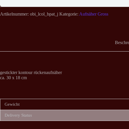
Artikelnummer:
obi_lcol_bpat_j
Kategorie:
Aufnäher Gross
Beschr
gestickter kontour rückenaufnäher
ca. 30 x 18 cm
Gewicht
Delivery Status