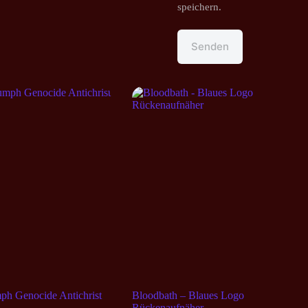
speichern.
Senden
ph Genocide Antichrist
Bloodbath – Blaues Logo
Rückenaufnäher