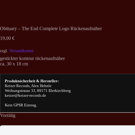
Obituary – The End Complete Logo Rückenaufnäher
19,00
€
zzgl.
Versandkosten
gestickter kontour rückenaufnäher
ca. 30 x 18 cm
Produktsicherheit & Hersteller:
Ketzer Records, Alex Hehnle
Weihungstrasse 33, 89171 Illerkirchberg
ketzer@ketzer-records.de
Kein GPSR Eintrag.
Vorrätig