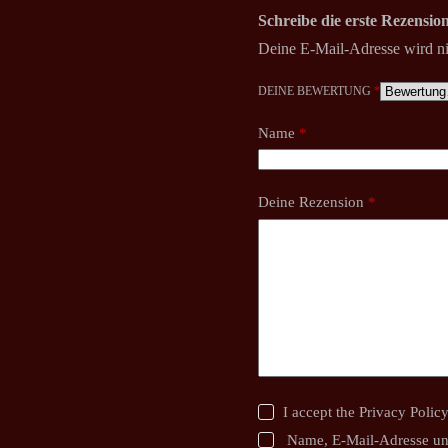
Schreibe die erste Rezens
Deine E-Mail-Adresse wird nic
DEINE BEWERTUNG
*
Name
*
Deine Rezension
*
I accept the
Privacy Polic
Name, E-Mail-Adresse un