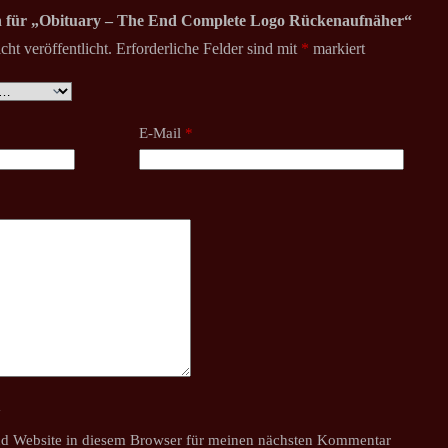
ion für „Obituary – The End Complete Logo Rückenaufnäher“
ht veröffentlicht.
Erforderliche Felder sind mit
*
markiert
E-Mail
*
y
d Website in diesem Browser für meinen nächsten Kommentar