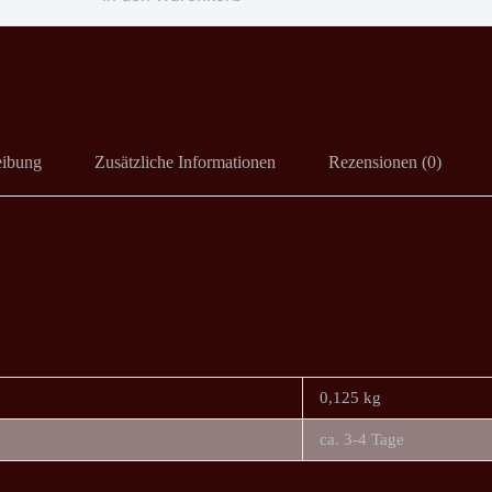
eibung
Zusätzliche Informationen
Rezensionen (0)
0,125 kg
ca. 3-4 Tage