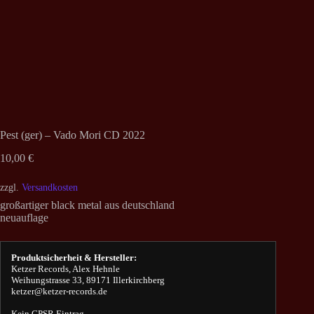
Pest (ger) – Vado Mori CD 2022
10,00
€
zzgl.
Versandkosten
großartiger black metal aus deutschland
neuauflage
Produktsicherheit & Hersteller:
Ketzer Records, Alex Hehnle
Weihungstrasse 33, 89171 Illerkirchberg
ketzer@ketzer-records.de
Kein GPSR Eintrag.