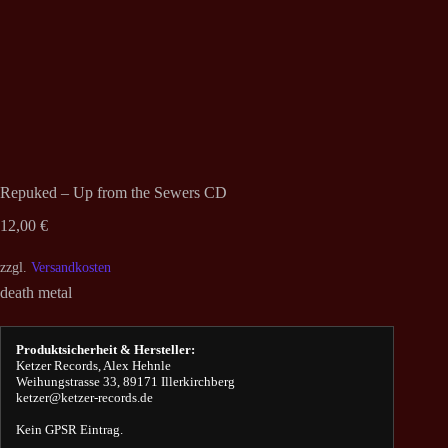
Repuked – Up from the Sewers CD
12,00
€
zzgl.
Versandkosten
death metal
Produktsicherheit & Hersteller:
Ketzer Records, Alex Hehnle
Weihungstrasse 33, 89171 Illerkirchberg
ketzer@ketzer-records.de
Kein GPSR Eintrag.