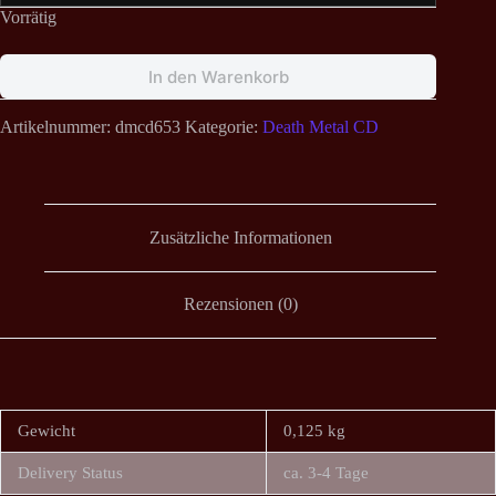
Vorrätig
In den Warenkorb
Artikelnummer:
dmcd653
Kategorie:
Death Metal CD
Zusätzliche Informationen
Rezensionen (0)
Gewicht
0,125 kg
Delivery Status
ca. 3-4 Tage