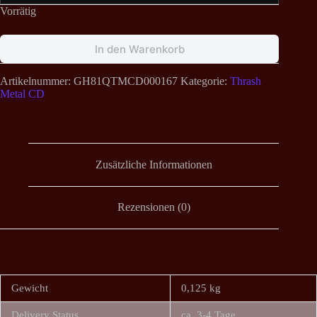
Vorrätig
In den Warenkorb
Artikelnummer:
GH81QTMCD000167
Kategorie:
Thrash
Metal CD
Zusätzliche Informationen
Rezensionen (0)
Gewicht
0,125 kg
Delivery Status
ca. 3-4 Tage