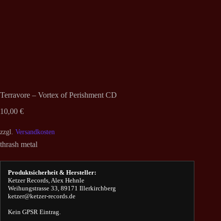
Terravore – Vortex of Perishment CD
10,00
€
zzgl.
Versandkosten
thrash metal
Produktsicherheit & Hersteller:
Ketzer Records, Alex Hehnle
Weihungstrasse 33, 89171 Illerkirchberg
ketzer@ketzer-records.de
Kein GPSR Eintrag.