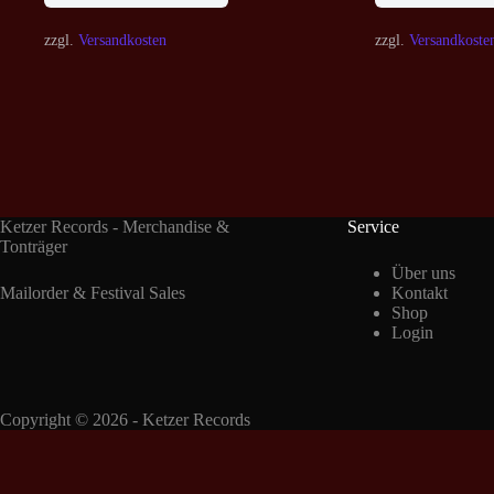
zzgl.
Versandkosten
zzgl.
Versandkoste
Ketzer Records - Merchandise &
Service
Tonträger
Über uns
Mailorder & Festival Sales
Kontakt
Shop
Login
Copyright © 2026 - Ketzer Records