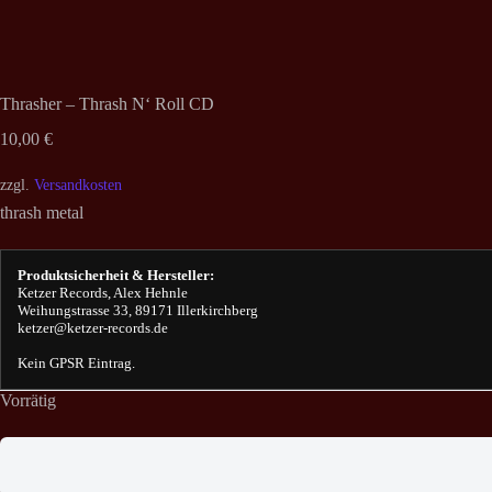
Thrasher – Thrash N‘ Roll CD
10,00
€
zzgl.
Versandkosten
thrash metal
Produktsicherheit & Hersteller:
Ketzer Records, Alex Hehnle
Weihungstrasse 33, 89171 Illerkirchberg
ketzer@ketzer-records.de
Kein GPSR Eintrag.
Vorrätig