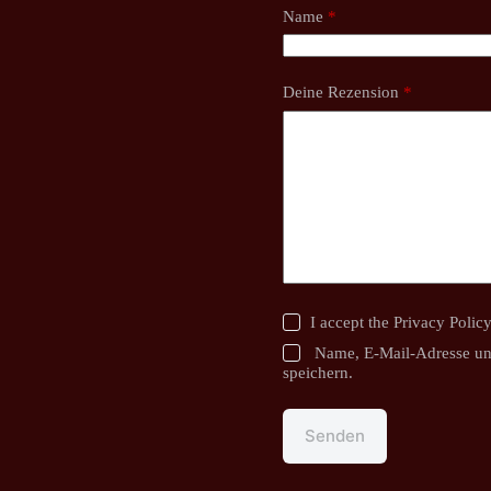
Name
*
Deine Rezension
*
I accept the
Privacy Polic
Name, E-Mail-Adresse un
speichern.
Senden