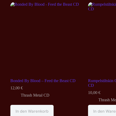
Bonded By Blood – Feed the Beast CD
Rumpelstiltskin
CD
12,00
€
10,00
€
Thrash Metal CD
Thrash Me
In den Warenkorb
In den Ware