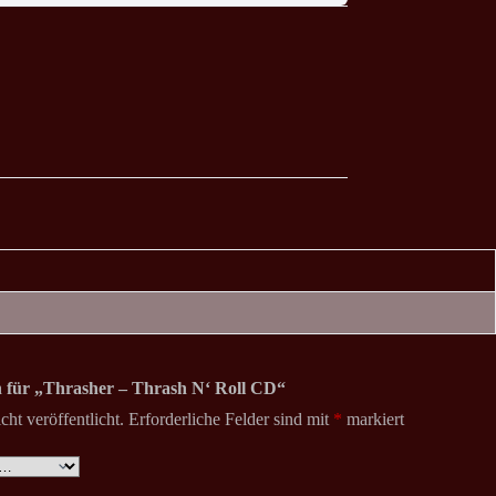
on für „Thrasher – Thrash N‘ Roll CD“
ht veröffentlicht.
Erforderliche Felder sind mit
*
markiert