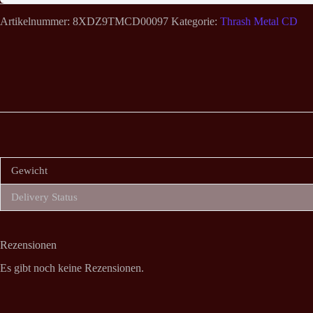
Artikelnummer:
8XDZ9TMCD00097
Kategorie:
Thrash Metal CD
Gewicht
Delivery Status
Rezensionen
Es gibt noch keine Rezensionen.