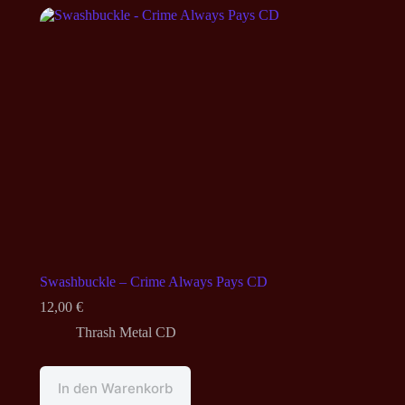
Swashbuckle – Crime Always Pays CD
12,00
€
Thrash Metal CD
In den Warenkorb