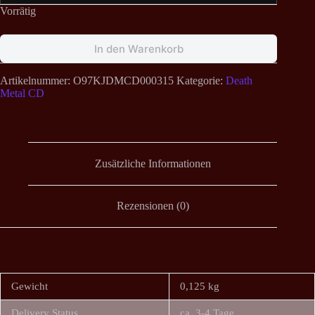
Vorrätig
In den Warenkorb
Artikelnummer:
O97KJDMCD000315
Kategorie:
Death
Metal CD
Zusätzliche Informationen
Rezensionen (0)
Gewicht
0,125 kg
Delivery Status
ca. 3-4 Tage