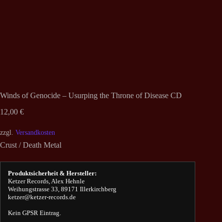
Winds of Genocide – Usurping the Throne of Disease CD
12,00
€
zzgl.
Versandkosten
Crust / Death Metal
Produktsicherheit & Hersteller:
Ketzer Records, Alex Hehnle
Weihungstrasse 33, 89171 Illerkirchberg
ketzer@ketzer-records.de
Kein GPSR Eintrag.