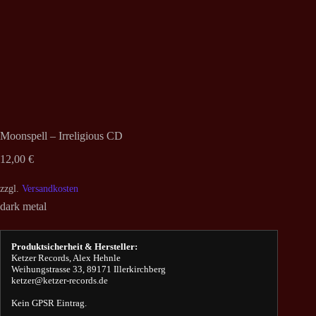
Moonspell – Irreligious CD
12,00
€
zzgl.
Versandkosten
dark metal
Produktsicherheit & Hersteller:
Ketzer Records, Alex Hehnle
Weihungstrasse 33, 89171 Illerkirchberg
ketzer@ketzer-records.de
Kein GPSR Eintrag.