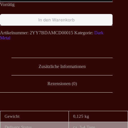
Vorrätig
In den Warenkorb
Artikelnummer:
2YY7BDAMCD00015
Kategorie:
Dark
Metal
Zusätzliche Informationen
Rezensionen (0)
Gewicht
0,125 kg
Delivery Status
ca. 3-4 Tage