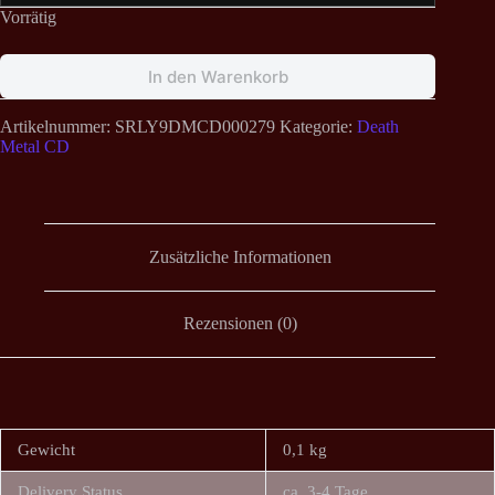
Vorrätig
In den Warenkorb
Artikelnummer:
SRLY9DMCD000279
Kategorie:
Death
Metal CD
Zusätzliche Informationen
Rezensionen (0)
Gewicht
0,1 kg
Delivery Status
ca. 3-4 Tage