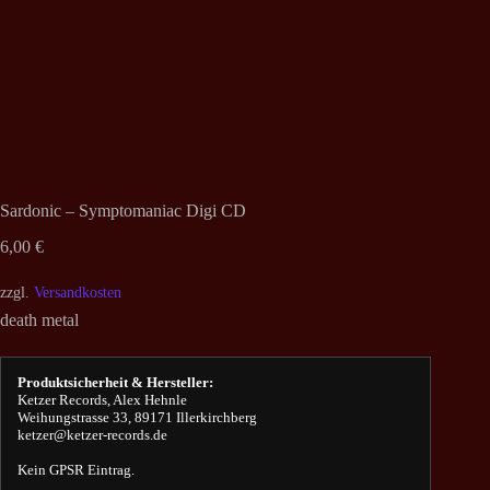
Sardonic – Symptomaniac Digi CD
6,00
€
zzgl.
Versandkosten
death metal
Produktsicherheit & Hersteller:
Ketzer Records, Alex Hehnle
Weihungstrasse 33, 89171 Illerkirchberg
ketzer@ketzer-records.de
Kein GPSR Eintrag.