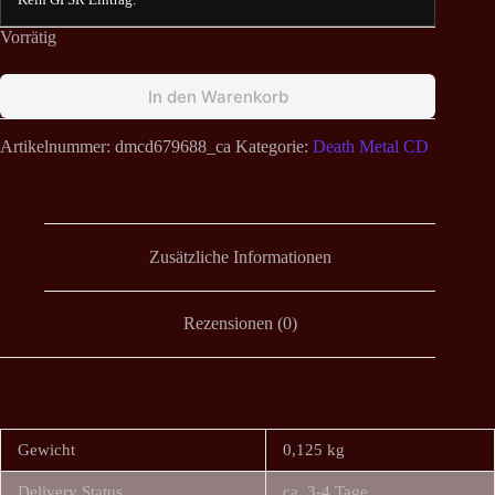
Vorrätig
In den Warenkorb
Artikelnummer:
dmcd679688_ca
Kategorie:
Death Metal CD
Zusätzliche Informationen
Rezensionen (0)
Gewicht
0,125 kg
Delivery Status
ca. 3-4 Tage