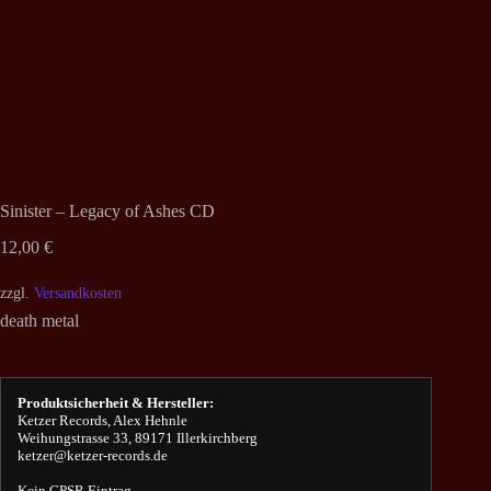
Sinister – Legacy of Ashes CD
12,00
€
zzgl.
Versandkosten
death metal
Produktsicherheit & Hersteller:
Ketzer Records, Alex Hehnle
Weihungstrasse 33, 89171 Illerkirchberg
ketzer@ketzer-records.de
Kein GPSR Eintrag.