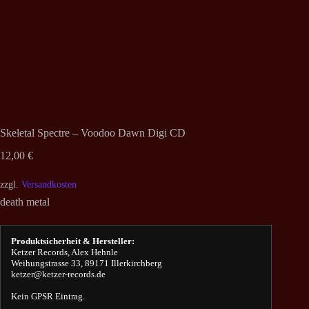
Skeletal Spectre – Voodoo Dawn Digi CD
12,00
€
zzgl.
Versandkosten
death metal
Produktsicherheit & Hersteller:
Ketzer Records, Alex Hehnle
Weihungstrasse 33, 89171 Illerkirchberg
ketzer@ketzer-records.de
Kein GPSR Eintrag.