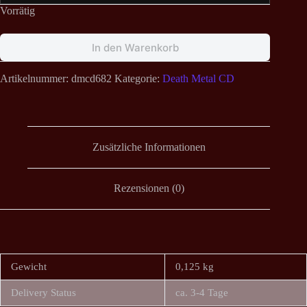
Vorrätig
In den Warenkorb
Artikelnummer:
dmcd682
Kategorie:
Death Metal CD
Zusätzliche Informationen
Rezensionen (0)
Gewicht
0,125 kg
Delivery Status
ca. 3-4 Tage